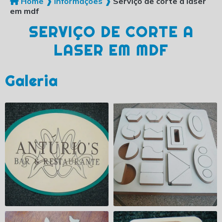
Home ❱
Informações ❱
Serviço de corte a laser
em mdf
SERVIÇO DE CORTE A
LASER EM MDF
Galeria