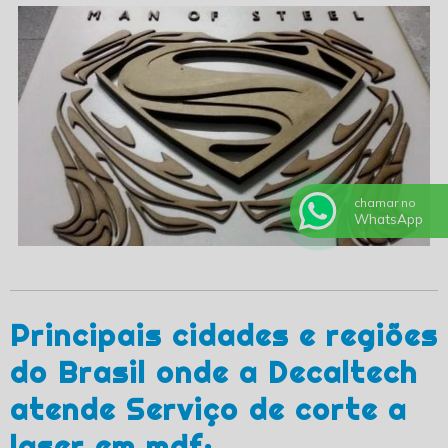
chamar no
WhatsApp
Principais cidades e regiões
do Brasil onde a Decaltech
atende Serviço de corte a
laser em mdf: